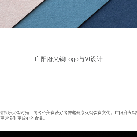
广阳府火锅Logo与VI设计
造欢乐火锅时光，向各位美食爱好者传递健康火锅饮食文化。广阳府火锅
、更营养和更放心的食品。